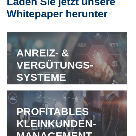
Laden Sie jetzt unsere
Whitepaper herunter
ANREIZ- &
VERGÜTUNGS-
SYSTEME
PROFITABLES
KLEINKUNDEN-
MANAGEMENT