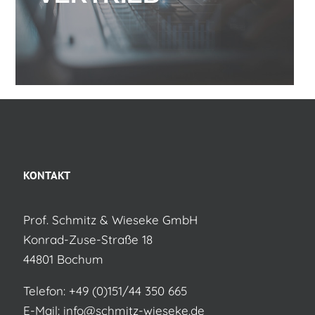
KONTAKT
Prof. Schmitz & Wieseke GmbH
Konrad-Zuse-Straße 18
44801 Bochum
Telefon:
+49 (0)151/44 350 665
E-Mail:
info@schmitz-wieseke.de