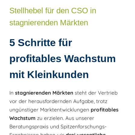
Stellhebel für den CSO in
stagnierenden Märkten
5 Schritte für
profitables Wachstum
mit Kleinkunden
In
stagnierenden Märkten
steht der Vertrieb
vor der herausfordernden Aufgabe, trotz
ungünstiger Marktentwicklungen
profitables
Wachstum
zu erzielen. Aus unserer
Beratungspraxis und Spitzenforschungs-
Ergebnissen haben wir
drei wesentliche