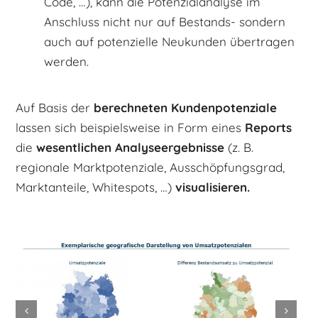
Code, …), kann die Potenzialanalyse im
Anschluss nicht nur auf Bestands- sondern
auch auf potenzielle Neukunden übertragen
werden.
Auf Basis der
berechneten Kundenpotenziale
lassen sich beispielsweise in Form eines
Reports
die
wesentlichen Analyseergebnisse
(z. B.
regionale Marktpotenziale, Ausschöpfungsgrad,
Marktanteile, Whitespots, …)
visualisieren.