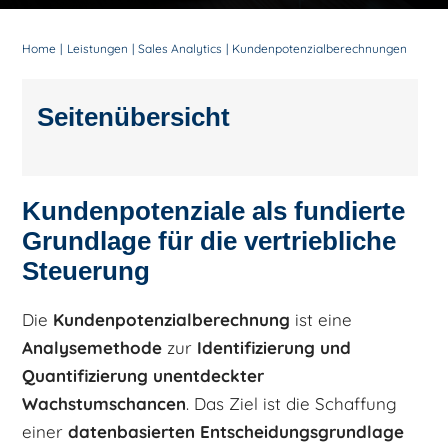
Home
Leistungen
Sales Analytics
Kundenpotenzialberechnungen
Seitenübersicht
Kundenpotenziale als fundierte
Grundlage für die vertriebliche
Steuerung
Die
Kundenpotenzialberechnung
ist eine
Analysem
ethode
zur
Identifizierung und
Quantifizierung unentdeckter
Wachstumschancen
. Das Ziel ist die Schaffung
einer
datenbasierten Entscheidungsgrundlage