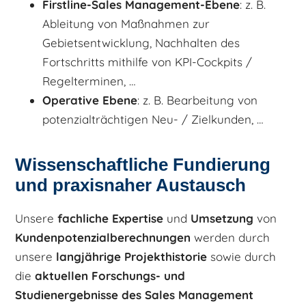
Firstline-Sales Management-Ebene
: z. B.
Ableitung von Maßnahmen zur
Gebietsentwicklung, Nachhalten des
Fortschritts mithilfe von KPI-Cockpits /
Regelterminen, …
Operative Ebene
: z. B. Bearbeitung von
potenzialträchtigen Neu- / Zielkunden, …
Wissenschaftliche Fundierung
und praxisnaher Austausch
Unsere
fachliche
Expertise
und
Umsetzung
von
Kundenpotenzialberechnungen
werden durch
unsere
langjährige Projekthistorie
sowie durch
die
aktuellen Forschungs- und
Studienergebnisse des Sales Management