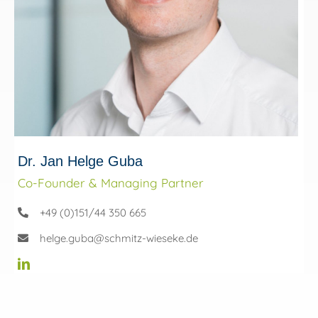
Dr. Jan Helge Guba
Co-Founder & Managing Partner
+49 (0)151/44 350 665
helge.guba@schmitz-wieseke.de