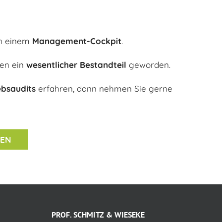
n einem
Management-Cockpit
.
en ein
wesentlicher Bestandteil
geworden.
ebsaudits
erfahren, dann nehmen Sie gerne
MEN
PROF. SCHMITZ & WIESEKE