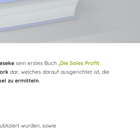
ieseke
sein erstes Buch „
Die Sales Profit
ork
dar, welches darauf ausgerichtet ist, die
bel
zu
ermitteln
.
ubliziert wurden, sowie