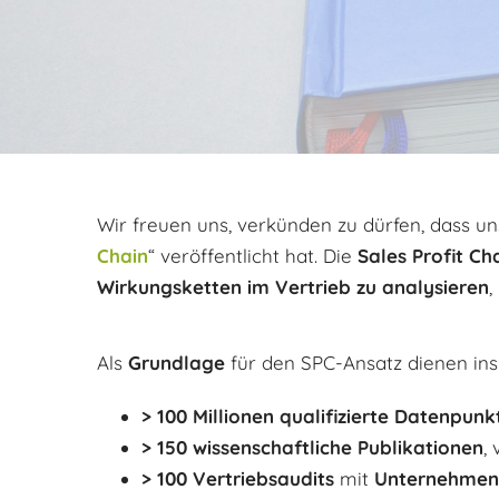
Wir freuen uns, verkünden zu dürfen, dass u
Chain
“ veröffentlicht hat. Die
Sales Profit Ch
Wirkungsketten
im Vertrieb zu
analysieren
,
Als
Grundlage
für den SPC-Ansatz dienen in
>
100 Millionen qualifizierte Datenpunk
>
150 wissenschaftliche Publikationen
,
> 100 Vertriebsaudits
mit
Unternehmen