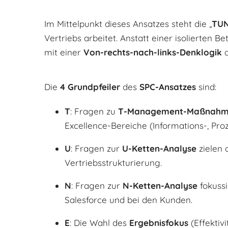
Im Mittelpunkt dieses Ansatzes steht die „
TUN
Vertriebs arbeitet. Anstatt einer isolierten B
mit einer
Von-rechts-nach-links-Denklogik
a
Die
4 Grundpfeiler
des
SPC-Ansatzes
sind:
T
: Fragen zu
T-Management-Maßnah
Excellence-Bereiche (Informations-, Pr
U
: Fragen zur
U-Ketten-Analyse
zielen 
Vertriebsstrukturierung.
N
: Fragen zur
N-Ketten-Analyse
fokussi
Salesforce und bei den Kunden.
E
: Die Wahl des
Ergebnisfokus
(Effektivi