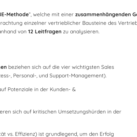
E-Methode
“, welche mit einer
zusammenhängenden Ge
etrachtung einzelner vertrieblicher Bausteine des Vertrie
nhand von
12 Leitfragen
zu analysieren.
men
beziehen sich auf die vier wichtigsten Sales
ozess-, Personal-, und Support-Management).
auf Potenziale in der Kunden- &
eren sich auf kritischen Umsetzungshürden in der
tät vs. Effizienz) ist grundlegend, um den Erfolg