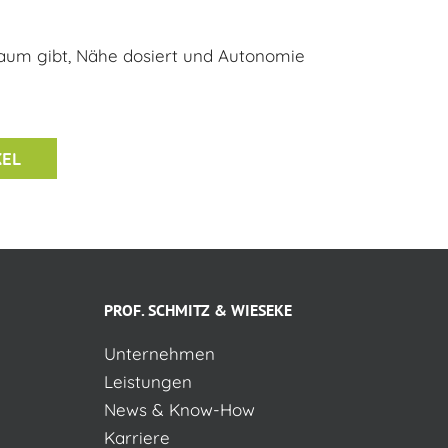
Raum gibt, Nähe dosiert und Autonomie
KEL
PROF. SCHMITZ & WIESEKE
Unternehmen
Leistungen
News & Know-How
Karriere