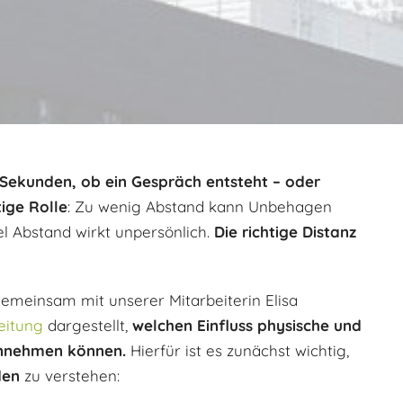
 Sekunden, ob ein Gespräch entsteht – oder
tige Rolle
: Zu wenig Abstand kann Unbehagen
el Abstand wirkt unpersönlich.
Die richtige Distanz
emeinsam mit unserer Mitarbeiterin Elisa
zeitung
dargestellt,
welchen Einfluss physische und
einnehmen können.
Hierfür ist es zunächst wichtig,
den
zu verstehen: