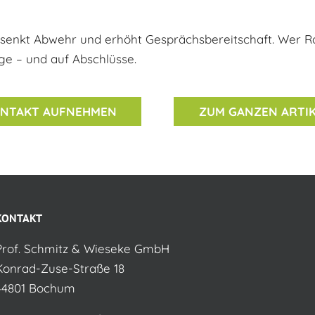
, senkt Abwehr und erhöht Gesprächsbereitschaft. Wer 
oge – und auf Abschlüsse.
NTAKT AUFNEHMEN
ZUM GANZEN ARTI
KONTAKT
Prof. Schmitz & Wieseke GmbH
Konrad-Zuse-Straße 18
44801 Bochum