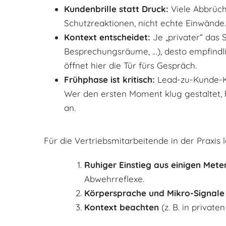
Kundenbrille statt Druck:
Viele Abbrüche
Schutzreaktionen, nicht echte Einwände.
Kontext entscheidet:
Je „privater“ das 
Besprechungsräume, …), desto empfindli
öffnet hier die Tür fürs Gespräch.
Frühphase ist kritisch:
Lead-zu-Kunde-Ko
Wer den ersten Moment klug gestaltet, 
an.
Für die Vertriebsmitarbeitende in der Praxis 
Ruhiger Einstieg aus einigen Mete
Abwehrreflexe.
Körpersprache und Mikro-Signale
Kontext beachten
(z. B. in priva