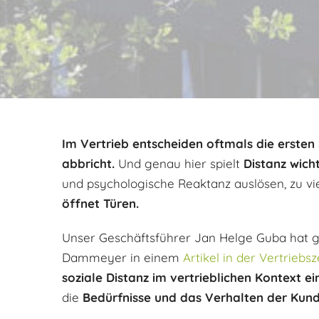
Im Vertrieb entscheiden oftmals die ersten
abbricht.
Und genau hier spielt
Distanz wich
und psychologische Reaktanz auslösen, zu vi
öffnet Türen.
Unser Geschäftsführer Jan Helge Guba hat g
Dammeyer in einem
Artikel in der Vertriebs
soziale Distanz im vertrieblichen Kontext 
die
Bedürfnisse und das Verhalten der Kun