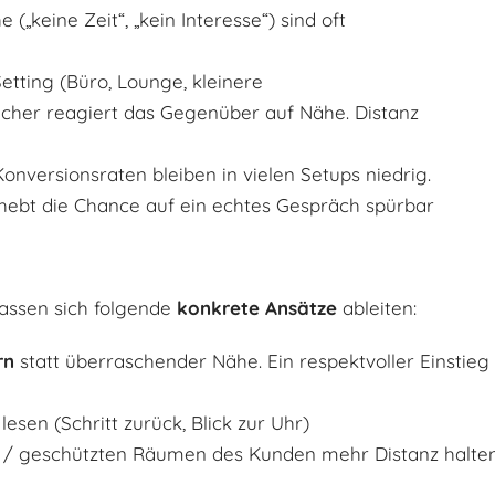
 („keine Zeit“, „kein Interesse“) sind oft
Setting (Büro, Lounge, kleinere
cher reagiert das Gegenüber auf Nähe. Distanz
nversionsraten bleiben in vielen Setups niedrig.
hebt die Chance auf ein echtes Gespräch spürbar
lassen sich folgende
konkrete Ansätze
ableiten:
rn
statt überraschender Nähe. Ein respektvoller Einstieg 
lesen (Schritt zurück, Blick zur Uhr)
ten / geschützten Räumen des Kunden mehr Distanz halte